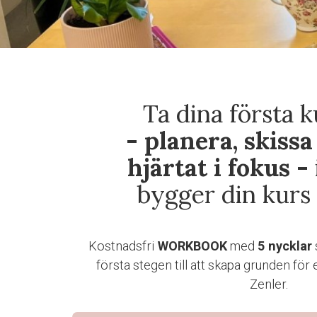
Ta dina första 
- planera, skissa
hjärtat i fokus -
bygger din kurs 
Kostnadsfri
WORKBOOK
med
5 nycklar
första stegen till att skapa grunden för 
Zenler.