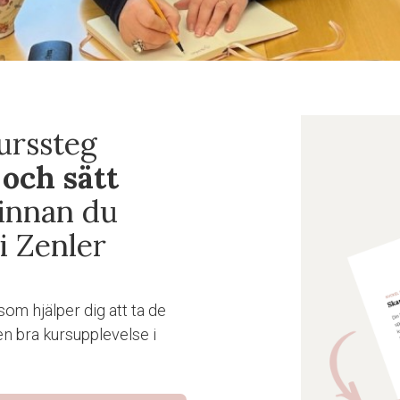
kurssteg
 och sätt
innan du
i Zenler
som hjälper dig att ta de
en bra kursupplevelse i