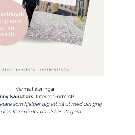
Varma hälsningar
nny Sandfors,
InternetForm AB
lare som hjälper dig att nå ut med din grej
u kan leva på det du älskar att göra.