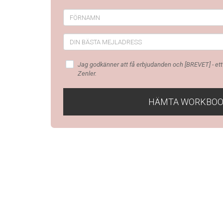
Jag godkänner att få erbjudanden och [BREVET] - et
Zenler.
HÄMTA WORKBO